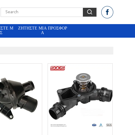
ΉΣΤΕ Μ
ΖΗΤΉΣΤΕ ΜΙΑ ΠΡΟΣΦΟΡ
Σ
Ά