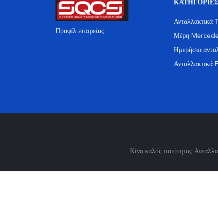
ΚΑΤΗΓΟΡΊΕ
Ανταλλακτικά T
Προφίλ εταιρείας
Μέρη Mercedes
Ημερήσια ανταλ
Ανταλλακτικά F
Κίνα καλός ποιότητας Ανταλλα