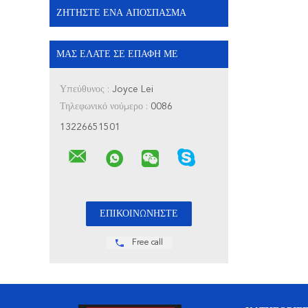
ΖΗΤΉΣΤΕ ΈΝΑ ΑΠΌΣΠΑΣΜΑ
ΜΑΣ ΕΛΆΤΕ ΣΕ ΕΠΑΦΉ ΜΕ
Υπεύθυνος :
Joyce Lei
Τηλεφωνικό νούμερο :
0086
13226651501
Free call