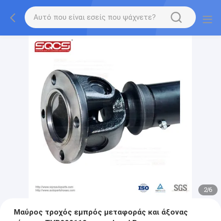
2
/
6
Μαύρος τροχός εμπρός μεταφοράς και άξονας