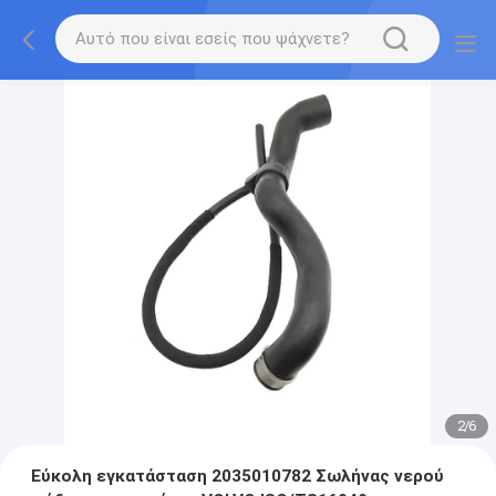
2
/
6
Εύκολη εγκατάσταση 2035010782 Σωλήνας νερού