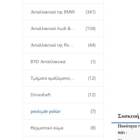
Ανταλλακτικά της BMW
(341)
Ανταλλακτικά Audi & Volkswagen
(104)
Ανταλλακτικά της Renault
(44)
BYD Ανταλλακτικά
(1)
Τμήματα αμαξώματος αυτοκινήτου
(12)
Driveshaft
(12)
ρουλεμάν ροδών
(7)
Συσκευή
Ποσότητα 
Θερμαντικό σώμα
(8)
min :