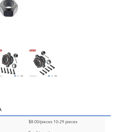
A
$8.00/pieces 10-29 pieces