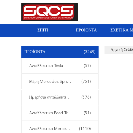
ΣΠΊΤΙ
ΠΡΟΪΌΝΤΑ
ΣΧΕΤΙΚΆ 
Αρχική Σελί
ΠΡΟΪΌΝΤΑ
(3249)
Ανταλλακτικά Tesla
(57)
Μέρη Mercedes Sprinter
(751)
Ημερήσια ανταλλακτικά της Iveco
(576)
Ανταλλακτικά Ford Transit
(51)
Ανταλλακτικά Mercedes Benz
(1110)