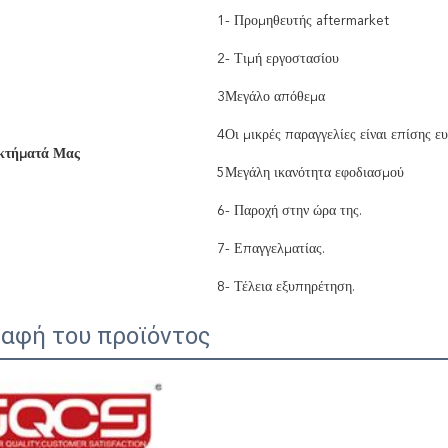
1- Προμηθευτής aftermarket
2- Τιμή εργοστασίου
3Μεγάλο απόθεμα
4Οι μικρές παραγγελίες είναι επίσης ε
κτήματά Μας
5Μεγάλη ικανότητα εφοδιασμού
6- Παροχή στην ώρα της.
7- Επαγγελματίας.
8- Τέλεια εξυπηρέτηση.
αφή του προϊόντος