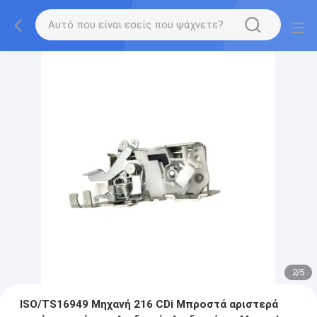
2
/
5
ISO/TS16949 Μηχανή 216 CDi Μπροστά αριστερά