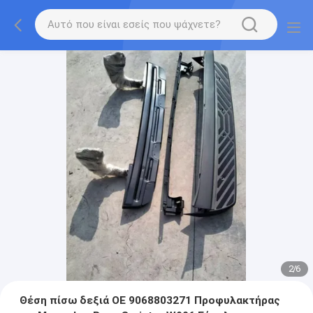
2
/
6
Θέση πίσω δεξιά OE 9068803271 Προφυλακτήρας