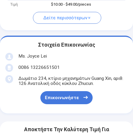
Τιμή
$10.00 - $49.00/pieces
Δείτε περισσότερων
Στοιχεία Επικοινωνίας
Ms. Joyce Lei
0086 13226651501
Δωμάτιο 234, κτίριο μηχανημάτων Guang Xin, αριθ.
126 Ανατολική οδός κύκλου Zhucun.
Επικοινωνήστε
Αποκτήστε Την Καλύτερη Τιμή Για