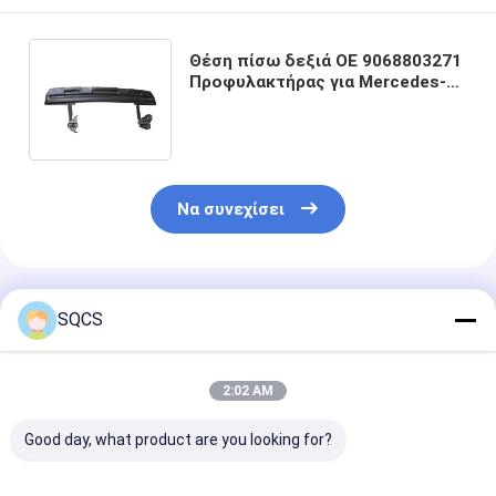
Θέση πίσω δεξιά OE 9068803271
Προφυλακτήρας για Mercedes-
Benz Sprinter W906 Εύκολη
εγκατάσταση
Να συνεχίσει
Συνιστώμενα Προϊόντα
SQCS
2:02 AM
Good day, what product are you looking for?