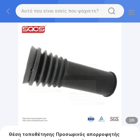
2
/
6
Θέση τοποθέτησης Προσωρινός απορροφητής