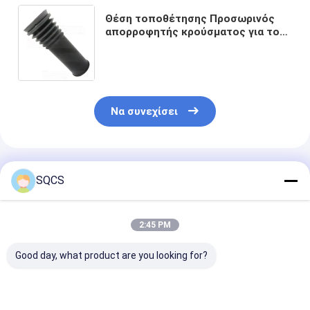
Θέση τοποθέτησης Προσωρινός
απορροφητής κρούσματος για το
κάλυμμα σκόνης των
ευρωβατοκινήτων 9063230292
9063230192
Να συνεχίσει
Συνιστώμενα Προϊόντα
SQCS
2:45 PM
Good day, what product are you looking for?
Κατάλληλο για
Εφοδιασμός
Μαύρα